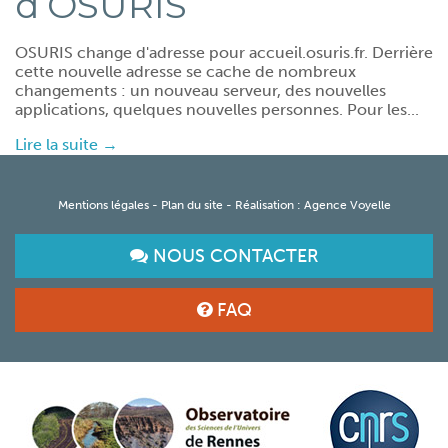
d’OSURIS
OSURIS change d'adresse pour accueil.osuris.fr. Derrière
cette nouvelle adresse se cache de nombreux
changements : un nouveau serveur, des nouvelles
applications, quelques nouvelles personnes. Pour les...
Lire la suite →
Mentions légales
-
Plan du site
- Réalisation :
Agence Voyelle
NOUS CONTACTER
FAQ