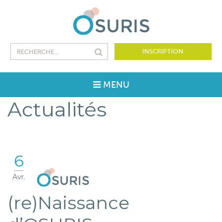
INSCRIPTION
MENU
Actualités
6
Avr.
(re)Naissance