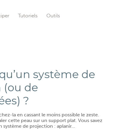
ciper
Tutoriels
Outils
 qu’un système de
 (ou de
es) ?
hez-la en cassant le moins possible le zeste.
aler cette peau sur un support plat. Vous savez
 système de projection : aplanir...