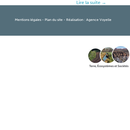
Lire la suite →
Mentions légales
-
Plan du site
- Réalisation :
Agence Voyelle