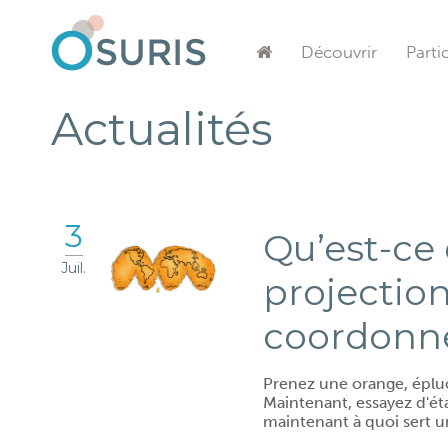
Découvrir
Parti
Actualités
3
Qu’est-ce
Juil.
projection
coordonné
Prenez une orange, épluc
Maintenant, essayez d'ét
maintenant à quoi sert un