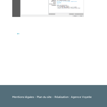
Mentions légales
-
Plan du site
- Réalisation :
Agence Voyelle